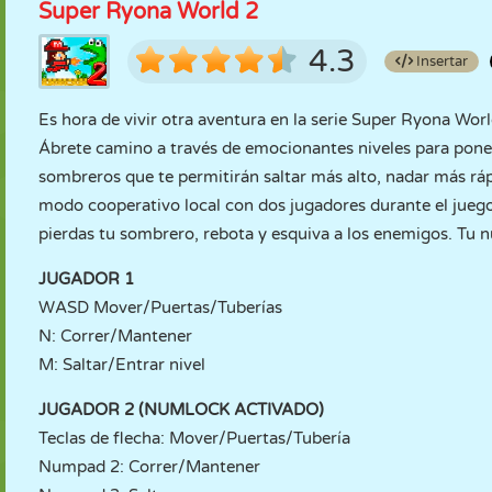
Super Ryona World 2
4.3
Insertar
Es hora de vivir otra aventura en la serie Super Ryona Worl
Ábrete camino a través de emocionantes niveles para poner
sombreros que te permitirán saltar más alto, nadar más rápi
modo cooperativo local con dos jugadores durante el jueg
pierdas tu sombrero, rebota y esquiva a los enemigos. Tu n
JUGADOR 1
WASD Mover/Puertas/Tuberías
N: Correr/Mantener
M: Saltar/Entrar nivel
JUGADOR 2 (NUMLOCK ACTIVADO)
Teclas de flecha: Mover/Puertas/Tubería
Numpad 2: Correr/Mantener