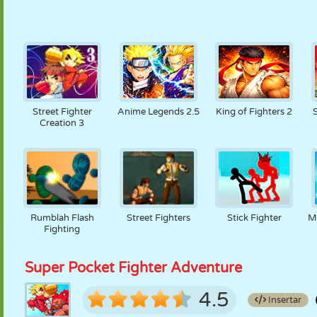
Street Fighter
Anime Legends 2.5
King of Fighters 2
Creation 3
Rumblah Flash
Street Fighters
Stick Fighter
M
Fighting
Super Pocket Fighter Adventure
4.5
Insertar