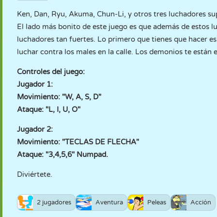
Ken, Dan, Ryu, Akuma, Chun-Li, y otros tres luchadores su
El lado más bonito de este juego es que además de estos l
luchadores tan fuertes. Lo primero que tienes que hacer es 
luchar contra los males en la calle. Los demonios te están 
Controles del juego:
Jugador 1:
Movimiento: "W, A, S, D"
Ataque: "L, I, U, O"
Jugador 2:
Movimiento: "TECLAS DE FLECHA"
Ataque: "3,4,5,6" Numpad.
Diviértete.
2 jugadores
Aventura
Peleas
Acción