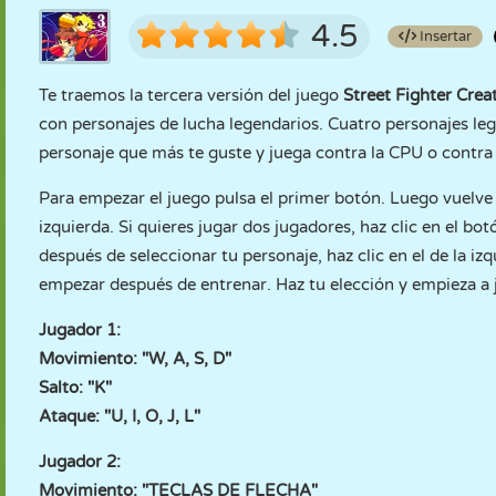
4.5
Insertar
Te traemos la tercera versión del juego
Street Fighter Crea
con personajes de lucha legendarios. Cuatro personajes lege
personaje que más te guste y juega contra la CPU o contra
Para empezar el juego pulsa el primer botón. Luego vuelve a
izquierda. Si quieres jugar dos jugadores, haz clic en el b
después de seleccionar tu personaje, haz clic en el de la iz
empezar después de entrenar. Haz tu elección y empieza a 
Jugador 1:
Movimiento: "W, A, S, D"
Salto: "K"
Ataque: "U, I, O, J, L"
Jugador 2:
Movimiento: "TECLAS DE FLECHA"