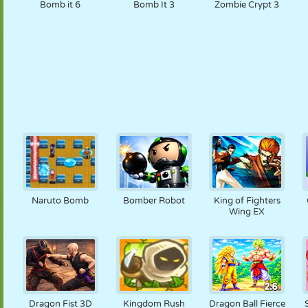
Bomb it 6
Bomb It 3
Zombie Crypt 3
Naruto Bomb
Bomber Robot
King of Fighters
Wing EX
Dragon Fist 3D
Kingdom Rush
Dragon Ball Fierce