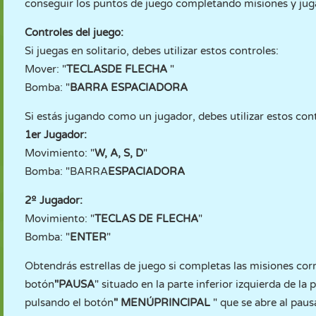
conseguir los puntos de juego completando misiones y juga
Controles del juego:
Si juegas en solitario, debes utilizar estos controles:
Mover: "
TECLAS
DE FLECHA
"
Bomba: "
BARRA ESPACIADORA
Si estás jugando como un jugador, debes utilizar estos cont
1er Jugador:
Movimiento: "
W, A, S, D
"
Bomba: "BARRA
ESPACIADORA
2º Jugador:
Movimiento: "
TECLAS DE FLECHA
"
Bomba: "
ENTER
"
Obtendrás estrellas de juego si completas las misiones co
botón
"PAUSA
" situado en la parte inferior izquierda de la
pulsando el botón
"
MENÚ
PRINCIPAL
" que se abre al pau