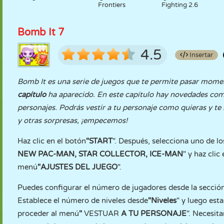
Frontiers
Fighting 2.6
Bomb It 7
4.5
Insertar
Bomb It es una serie de juegos que te permite pasar mome
capítulo
ha aparecido. En este capítulo hay novedades como 
personajes. Podrás vestir a tu personaje como quieras y te 
y otras sorpresas, ¡empecemos!
Haz clic en el botón
"START
". Después, selecciona uno de lo
NEW PAC-MAN, STAR COLLECTOR, ICE-MAN
" y haz clic
menú
"AJUSTES DEL JUEGO
".
Puedes configurar el número de jugadores desde la sección
Establece el número de niveles desde
"Niveles
" y luego esta
proceder al menú
"
VESTUAR
A TU PERSONAJE
". Necesit