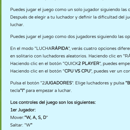
Puedes jugar el juego como un solo jugador siguiendo las 
Después de elegir a tu luchador y definir la dificultad del 
luchar.
Puedes jugar el juego como dos jugadores siguiendo las o
En el modo "LUCHA
RÁPIDA
", verás cuatro opciones difere
en solitario con luchadores aleatorios. Haciendo clic en "
Haciendo clic en el botón "QUICK
2 PLAYER
", puedes empe
Haciendo clic en el botón "
CPU VS CPU
", puedes ver un co
Pulsa el botón "2
JUGADORES
". Elige luchadores y pulsa
"
tecla
"I"
para empezar a luchar.
Los controles del juego son los siguientes:
1er Jugador:
Mover:
"W, A, S, D
"
Saltar: "W
"