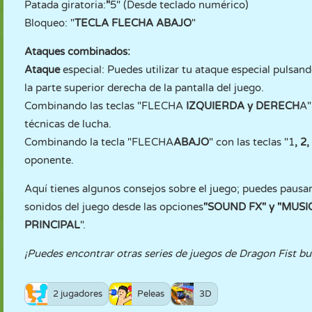
Patada giratoria:
"
5" (Desde teclado numérico)
Bloqueo: "
TECLA FLECHA ABAJO
"
Ataques combinados:
Ataque
especial: Puedes utilizar tu ataque especial pulsando
la parte superior derecha de la pantalla del juego.
Combinando las teclas "FLECHA
IZQUIERDA y DERECH
A"
técnicas de lucha.
Combinando la tecla "FLECHA
ABAJO
" con las teclas "1
, 2,
oponente.
Aquí tienes algunos consejos sobre el juego; puedes pausar
sonidos del juego desde las opciones
"SOUND FX" y "MUSI
PRINCIPAL
".
¡Puedes encontrar otras series de juegos de Dragon Fist bu
2 jugadores
Peleas
3D