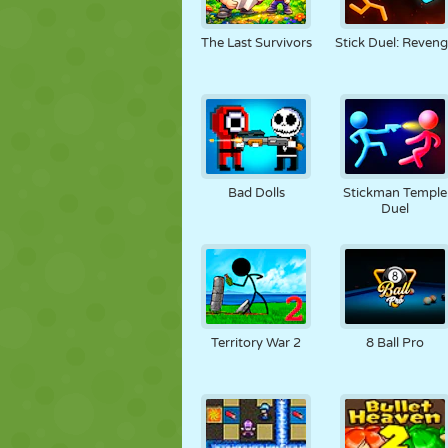
The Last Survivors
Stick Duel: Reven
Bad Dolls
Stickman Temple
Duel
Territory War 2
8 Ball Pro