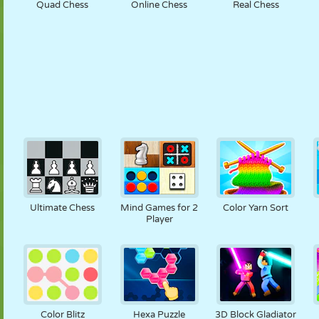
Quad Chess
Online Chess
Real Chess
Ultimate Chess
Mind Games for 2
Color Yarn Sort
Player
Color Blitz
Hexa Puzzle
3D Block Gladiator