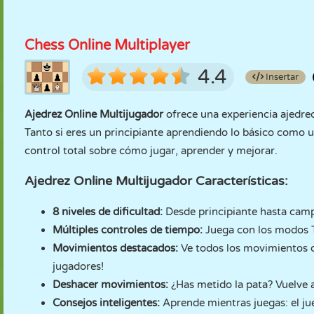
Chess Online Multiplayer
4.4
Insertar
Ajedrez Online Multijugador
ofrece una experiencia ajedrec
Tanto si eres un principiante aprendiendo lo básico como u
control total sobre cómo jugar, aprender y mejorar.
Ajedrez Online Multijugador
Características:
8 niveles de dificultad:
Desde principiante hasta camp
Múltiples controles de tiempo:
Juega con los modos Ti
Movimientos destacados:
Ve todos los movimientos di
jugadores!
Deshacer movimientos:
¿Has metido la pata? Vuelve a
Consejos inteligentes:
Aprende mientras juegas: el jue