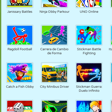
Janissary Battles
Ninja Obby Parkour
UNO Online
Ragdoll Football
Carrera de Cambio
Stickman Battle
It
de Forma
Fighting
Catch a Fish Obby
City Minibus Driver
Stickman Guerra:
Duelo Infinito