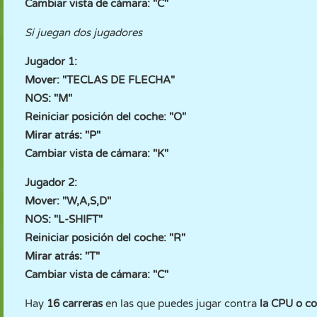
Cambiar vista de cámara: "C"
Si juegan dos jugadores
Jugador 1:
Mover: "TECLAS DE FLECHA"
NOS: "M"
Reiniciar posición del coche: "O"
Mirar atrás: "P"
Cambiar vista de cámara: "K"
Jugador 2:
Mover: "W,A,S,D"
NOS: "L-SHIFT"
Reiniciar posición del coche: "R"
Mirar atrás: "T"
Cambiar vista de cámara: "C"
Hay
16 carreras
en las que puedes jugar contra
la CPU o c