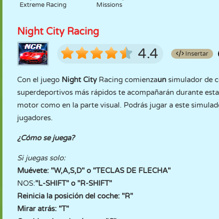
Extreme Racing
Missions
Night City Racing
4.4
Insertar
Con el juego
Night City
Racing comienza
un
simulador de 
superdeportivos más rápidos te acompañarán durante esta a
motor como en la parte visual. Podrás jugar a este simul
jugadores.
¿Cómo se juega?
Si juegas solo:
Muévete: "W,A,S,D" o "TECLAS DE FLECHA"
NOS:
"L-SHIFT" o "R-SHIFT"
Reinicia la posición del coche: "R"
Mirar atrás: "T"