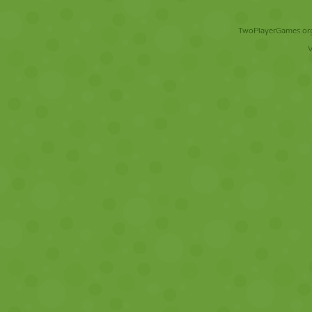
TwoPlayerGames.org 
V