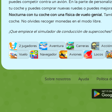
puedes competir contra un avión. En la parte de personaliz
tu coche y puedes comprar nuevas ruedas o puedes mejorar
Nocturna con tu coche con una física de vuelo genial.
Tamb
coche. No olvides recoger monedas en el modo libre.
¡Que empiece el simulador de conducción de supercoches!
2 jugadores
Aventura
Carreras
Acción
Vuelo
Navegador
Aviones
Locos
Sobre nosotros
Ayuda
Política 