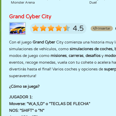
Monster Arena
Duel
Grand Cyber City
4.5
Insertar
Con el juego
Grand Cyber
City comienza una historia muy la
simulaciones de vehículos, como
simulaciones de coches, b
modos de juego como
misiones
,
carreras
,
desafíos
y
modos 
eventos, recoge monedas, vuela con tu cohete o acelera hast
divertirás hasta el final! Varios coches y opciones de
superp
superaventura!
¿Cómo se juega?
JUGADOR 1:
Moverse: "W,A,S,D" o "TECLAS DE FLECHA"
NOS: "SHIFT" o "N"