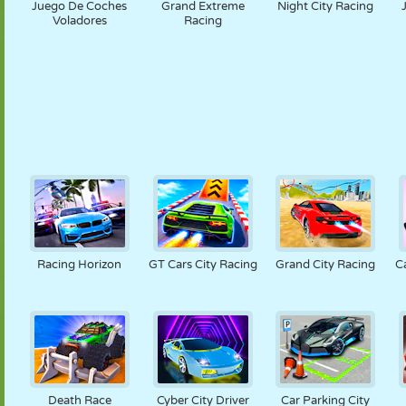
Juego De Coches
Grand Extreme
Night City Racing
Voladores
Racing
Racing Horizon
GT Cars City Racing
Grand City Racing
C
Death Race
Cyber City Driver
Car Parking City