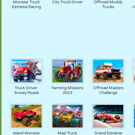
Monster Truck
City Truck Driver
Offroad Muddy
Extreme Racing
Trucks
U
Truck Driver:
Farming Missions
Offroad Masters
Snowy Roads
2023
Challenge
Island Monster
Mad Truck
Grand Extreme