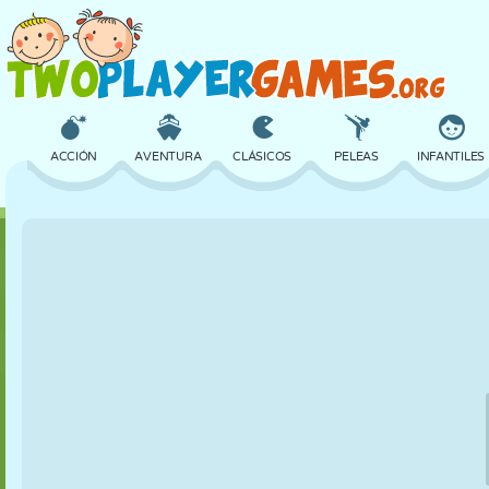
ACCIÓN
AVENTURA
CLÁSICOS
PELEAS
INFANTILES
3D
AVIONES
ALIENS
EQUILIBRIO
BALONCEST
CASTILLOS
AJEDREZ
LOCOS
DEFENSA
DINOSAURIO
CHICAS
GOLF
SALTOS
MATEMÁTICAS
LABERINTO