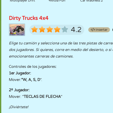
Multiplayer Drift
4Mula Fun
Car Madness 2
Dirty Trucks 4x4
4.2
Insertar
Elige tu camión y selecciona una de las tres pistas de carr
dos jugadores. Si quieres, corre en medio del desierto, o si
emocionantes carreras de camiones.
Controles de los jugadores:
1er Jugador:
Mover:
"W, A, S, D
".
2º Jugador:
Mover: "
TECLAS DE FLECHA
"
¡Diviértete!