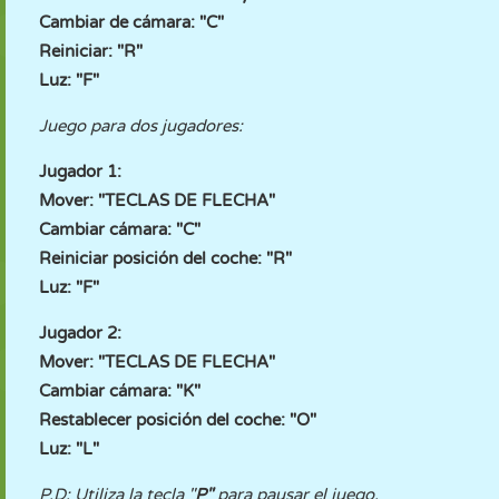
Cambiar de cámara: "C"
Reiniciar: "R"
Luz: "F"
Juego para dos jugadores:
Jugador 1:
Mover: "TECLAS DE FLECHA"
Cambiar cámara: "C"
Reiniciar posición del coche: "R"
Luz: "F"
Jugador 2:
Mover: "TECLAS DE FLECHA"
Cambiar cámara: "K"
Restablecer posición del coche: "O"
Luz: "L"
P.D: Utiliza la tecla "
P"
para pausar el juego.