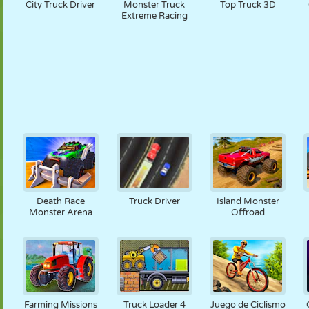
City Truck Driver
Monster Truck
Top Truck 3D
Extreme Racing
Death Race
Truck Driver
Island Monster
Monster Arena
Offroad
Farming Missions
Truck Loader 4
Juego de Ciclismo