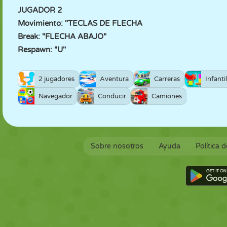
JUGADOR 2
Movimiento: "TECLAS DE FLECHA
Break: "FLECHA ABAJO"
Respawn: "U"
2 jugadores
Aventura
Carreras
Infanti
Navegador
Conducir
Camiones
Sobre nosotros
Ayuda
Política 