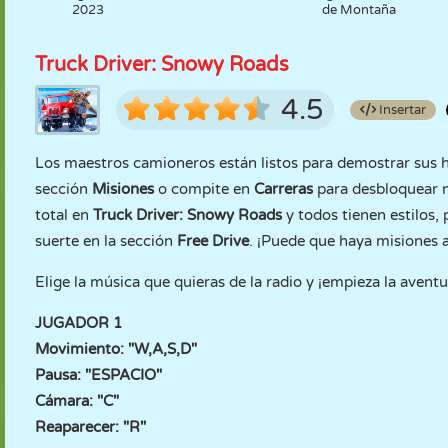
2023
de Montaña
Truck Driver: Snowy Roads
4.5
Insertar
Los maestros camioneros están listos para demostrar sus ha
sección
Misiones
o compite en
Carreras
para desbloquear 
total en
Truck Driver: Snowy Roads
y todos tienen estilos,
suerte en la sección
Free Drive
. ¡Puede que haya misiones 
Elige la música que quieras de la radio y ¡empieza la aventu
JUGADOR 1
Movimiento: "W,A,S,D"
Pausa: "ESPACIO"
Cámara: "C"
Reaparecer: "R"