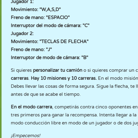
Jugador 1:
Movimiento: "W,A,S,D"
Freno de mano: "ESPACIO"
Interruptor del modo de cámara: "C"
Jugador 2:
Movimiento: "TECLAS DE FLECHA"
Freno de mano: "J"
Interruptor de modo de cámara: "B"
Si quieres
personalizar tu camión
o si quieres comprar un 
carreras
.
Hay 10 misiones y 10 carreras.
En el modo misión,
Debes llevar las cosas de forma segura. Sigue la flecha, te 
antes de que se acabe el tiempo.
En el modo carrera
, competirás contra cinco oponentes en l
tres primeros para ganar la recompensa. Intenta llegar a l
modo conducción libre en modo de un jugador o de dos ju
¡Empecemos!