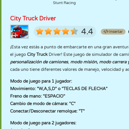
Stunt Racing
City Truck Driver
4.4
Insertar
¡Esta vez estás a punto de embarcarte en una gran aventu
el juego
City Truck
Driver! Este juego de simulador de cam
personalización de camiones
,
modo misión, modo carrera 
cada uno tiene diferentes valores de manejo, velocidad y a
Modo de juego para 1 jugador:
Movimiento: "W,A,S,D" o "TECLAS DE FLECHA"
Freno de mano: "ESPACIO"
Cambio de modo de cámara: "C"
Conectar/Desconectar remolque: "T"
Modo de juego para 2 jugadores: