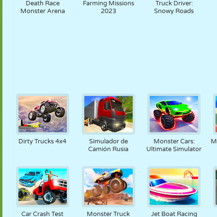
Death Race
Farming Missions
Truck Driver:
Monster Arena
2023
Snowy Roads
Dirty Trucks 4x4
Simulador de
Monster Cars:
M
Camión Rusia
Ultimate Simulator
Car Crash Test
Monster Truck
Jet Boat Racing