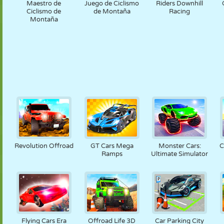
Maestro de
Juego de Ciclismo
Riders Downhill
Ciclismo de
de Montaña
Racing
Montaña
Revolution Offroad
GT Cars Mega
Monster Cars:
C
Ramps
Ultimate Simulator
Flying Cars Era
Offroad Life 3D
Car Parking City