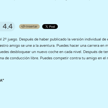
4.4
Insertar
 2º juego. Después de haber publicado la versión individual de 
stro amigo se une a la aventura. Puedes hacer una carrera en m
uedes desbloquear un nuevo coche en cada nivel. Después de term
ona de conducción libre. Puedes competir contra tu amigo en el
A"