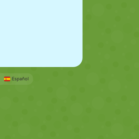
Español