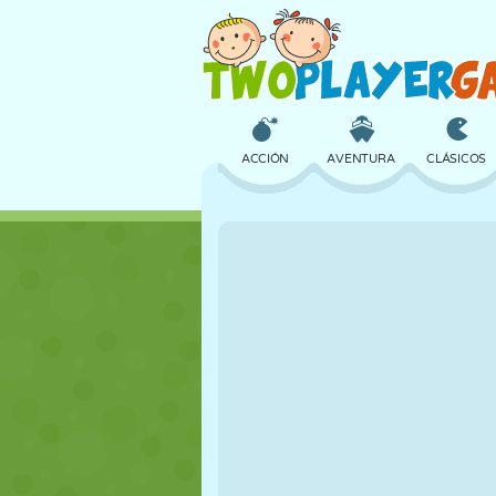
ACCIÓN
AVENTURA
CLÁSICOS
3D
AVIONES
ALIENS
CASTILLOS
AJEDREZ
LOCOS
CHICAS
GOLF
SALTOS