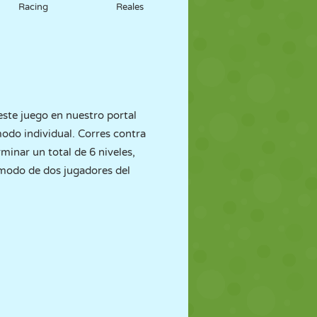
Racing
Reales
este juego en nuestro portal
odo individual. Corres contra
inar un total de 6 niveles,
 modo de dos jugadores del