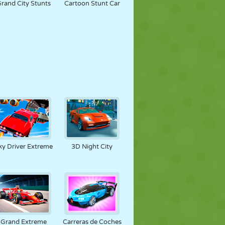
rand City Stunts
Cartoon Stunt Car
ky Driver Extreme
3D Night City
Grand Extreme
Carreras de Coches