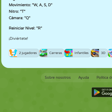
Movimiento: "W, A, S, D"
Nitro: "T"
Cámara: "Q"
Reiniciar Nivel: "R"
¡Diviértete!
2 jugadores
Carreras
Infantiles
3D
Sobre nosotros
Ayuda
Política 