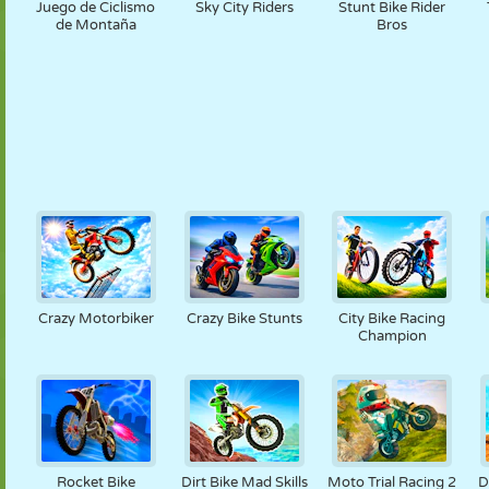
Juego de Ciclismo
Sky City Riders
Stunt Bike Rider
de Montaña
Bros
Crazy Motorbiker
Crazy Bike Stunts
City Bike Racing
Champion
Rocket Bike
Dirt Bike Mad Skills
Moto Trial Racing 2
D