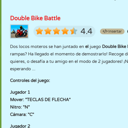
Double Bike Battle
4.4
Insertar
Dos locos moteros se han juntado en
el
juego
Double Bike 
rampas? Ha llegado el momento de demostrarlo! Recoge di
quieres, o desafía a tu amigo en el modo de 2 jugadores! ¡
esperando ...
Controles del juego:
Jugador 1
Mover: "TECLAS DE FLECHA"
Nitro: "N"
Cámara: "C"
Jugador 2