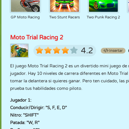
GP Moto Racing
Two Stunt Racers
Two Punk Racing 2
Moto Trial Racing 2
4.2
Insertar
El juego Moto Trial Racing 2 es un divertido mini juego de
jugador. Hay 10 niveles de carrera diferentes en Moto Tria
tomar la delantera si quieres ganar. Pero ten cuidado, las p
prueba tus habilidades como piloto.
Jugador 1:
Conducir/Dirigir: "S, F, E, D"
Nitro: "SHIFT"
Patada: "W, R"