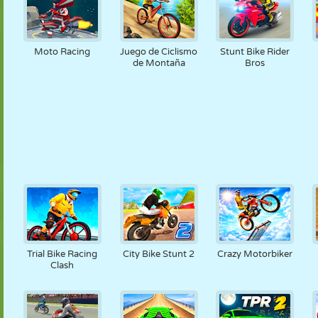
Moto Racing
Juego de Ciclismo
Stunt Bike Rider
de Montaña
Bros
Trial Bike Racing
City Bike Stunt 2
Crazy Motorbiker
Clash