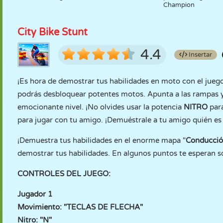
Champion
City Bike Stunt
4.4
Insertar
¡Es hora de demostrar tus habilidades en moto con el jueg
podrás desbloquear potentes motos. Apunta a las rampas y e
emocionante nivel. ¡No olvides usar la potencia
NITRO
par
para jugar con tu amigo. ¡Demuéstrale a tu amigo quién es
¡Demuestra tus habilidades en el enorme mapa "
Conducción
demostrar tus habilidades. En algunos puntos te esperan so
CONTROLES DEL JUEGO:
Jugador 1
Movimiento: "TECLAS DE FLECHA"
Nitro: "N"