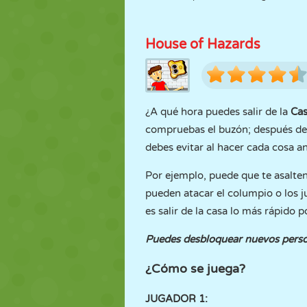
House of Hazards
¿A qué hora puedes salir de la
Cas
compruebas el buzón; después de t
debes evitar al hacer cada cosa an
Por ejemplo, puede que te asalten 
pueden atacar el columpio o los ju
es salir de la casa lo más rápido p
Puedes desbloquear nuevos person
¿Cómo se juega?
JUGADOR 1: