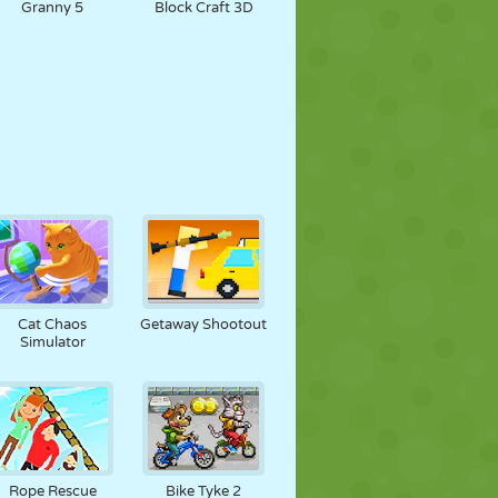
Granny 5
Block Craft 3D
Cat Chaos
Getaway Shootout
Simulator
Rope Rescue
Bike Tyke 2