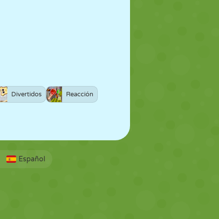
Divertidos
Reacción
Español