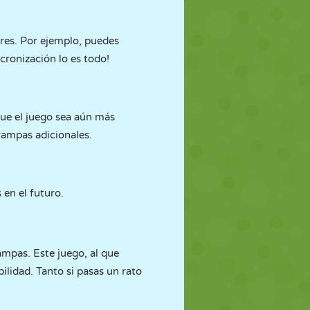
res. Por ejemplo, puedes
cronización lo es todo!
 que el juego sea aún más
rampas adicionales.
 en el futuro.
ampas. Este juego, al que
ilidad. Tanto si pasas un rato