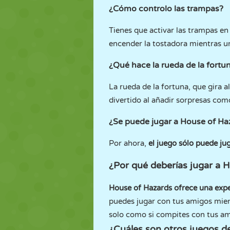
¿Cómo controlo las trampas?
Tienes que activar las trampas e
encender la tostadora mientras un 
¿Qué hace la rueda de la fortu
La rueda de la fortuna, que gira a
divertido al añadir sorpresas com
¿Se puede jugar a House of Haz
Por ahora,
el juego sólo puede ju
¿Por qué deberías jugar a 
House of Hazards ofrece una expe
puedes jugar con tus amigos mientr
solo como si compites con tus am
¿Cuáles son otros juegos 