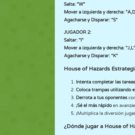
Salta: "W"
Mover a izquierda y derecha: "A,D
Agacharse y Disparar: "S"
JUGADOR 2:
Saltar: "I"
Mover a izquierda y derecha: "J,L
Agacharse y Disparar: "K"
House of Hazards Estrategia
Intenta completar las tareas
Coloca trampas utilizando 
Derrota a tus oponentes
con
¡
Sé el más rápido
en avanzar 
¡Multiplica la diversión jug
¿Dónde jugar a House of H