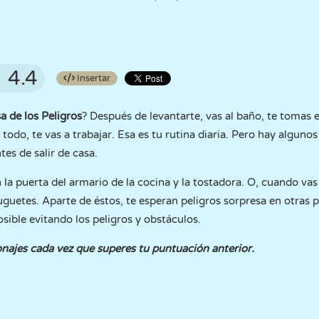
4.4
Insertar
a de los Peligros
? Después de levantarte, vas al baño, te tomas el
odo, te vas a trabajar. Esa es tu rutina diaria. Pero hay algunos
tes de salir de casa.
la puerta del armario de la cocina y la tostadora. O, cuando vas al
guetes. Aparte de éstos, te esperan peligros sorpresa en otras pa
osible evitando los peligros y obstáculos.
ajes cada vez que superes tu puntuación anterior.