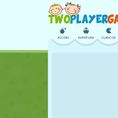
ACCIÓN
AVENTURA
CLÁSICOS
3D
AVIONES
ALIENS
CASTILLOS
AJEDREZ
LOCOS
CHICAS
GOLF
SALTOS