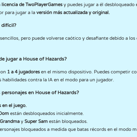
n licencia de TwoPlayerGames
y puedes jugar a él desbloqueado
or para jugar a la
versión más actualizada y original.
ifícil?
sencillos, pero puede volverse caótico y desafiante debido a lo
e jugar a House of Hazards?
 con
1 a 4 jugadores
en el mismo dispositivo. Puedes competir c
 habilidades contra la IA en el modo para un jugador.
personajes en House of Hazards?
 en el juego.
 Dom
están desbloqueados inicialmente.
g Grandma
y
Super Sam
están bloqueados.
ersonajes bloqueados a medida que batas récords en el modo mu