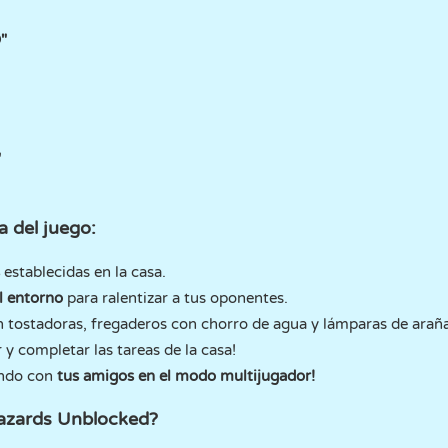
"
"
 del juego:
establecidas en la casa.
el entorno
para ralentizar a tus oponentes.
 tostadoras, fregaderos con chorro de agua y lámparas de araña
y completar las tareas de la casa!
ando con
tus amigos en el modo multijugador!
azards Unblocked?