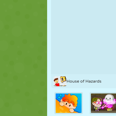
MARIONETAS
PUZZLE
REACCIÓN
ESTRATEGIA
ACROBACIAS
TANQUES
House of Hazards