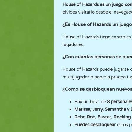
House of Hazards es un juego co
olvides visitarlo desde el navegad
¿Es House of Hazards un juego d
House of Hazards tiene controles 
jugadores.
¿Con cuántas personas se pued
House of Hazards puede jugarse
multijugador o poner a prueba tus
¿Cómo se desbloquean nuevos 
Hay un total de
8 personajes
Marissa, Jerry, Samantha y
Robo Rob, Buster, Rockin
Puedes desbloquear
estos p