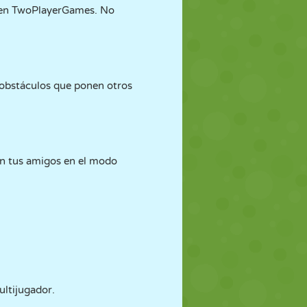
 en TwoPlayerGames. No
s obstáculos que ponen otros
on tus amigos en el modo
ltijugador.