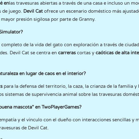
é en
las travesuras abiertas a través de una casa e incluso un m
s de juego.
Devil Cat
ofrece un escenario doméstico más ajustad
 mayor presión sigilosa por parte de Granny.
 Simulator?
completo de la vida del gato con exploración a través de ciudade
des. Devil Cat se centra en
carreras
cortas y
caóticas de alta int
turaleza en lugar de caos en el interior?
ts
para la defensa del territorio, la caza, la crianza de la familia
 los sistemas de supervivencia animal sobre las travesuras domést
 "buena mascota" en TwoPlayerGames?
empatía y el vínculo con el dueño con interacciones sencillas y
ravesuras de Devil Cat.