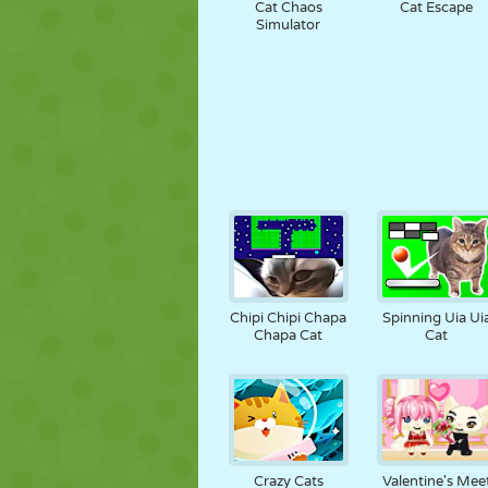
Cat Chaos
Cat Escape
Simulator
Chipi Chipi Chapa
Spinning Uia Ui
Chapa Cat
Cat
Crazy Cats
Valentine's Mee