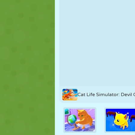
MARIONETAS
PUZZLE
REACCIÓN
ESTRATEGIA
ACROBACIAS
TANQUES
Cat Life Simulator: Devil 