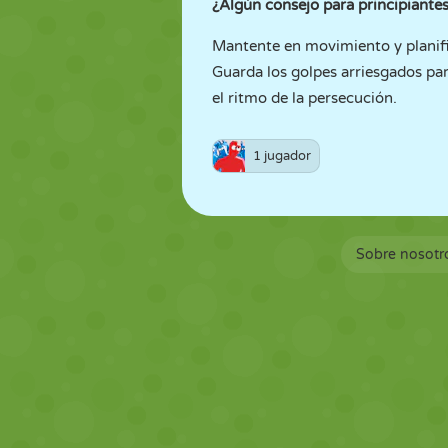
¿Algún consejo para principiante
Mantente en movimiento y planifi
Guarda los golpes arriesgados para
el ritmo de la persecución.
1 jugador
Sobre nosotr