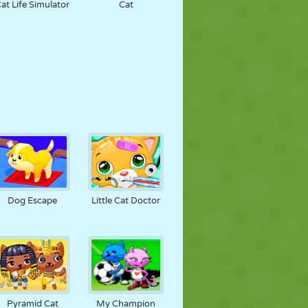
at Life Simulator
Cat
Dog Escape
Little Cat Doctor
Pyramid Cat
My Champion