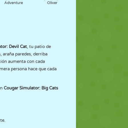
Adventure
Oliver
tor: Devil Cat
, tu patio de
s, araña paredes, derriba
ación aumenta con cada
primera persona hace que cada
on
Cougar Simulator: Big Cats
te.