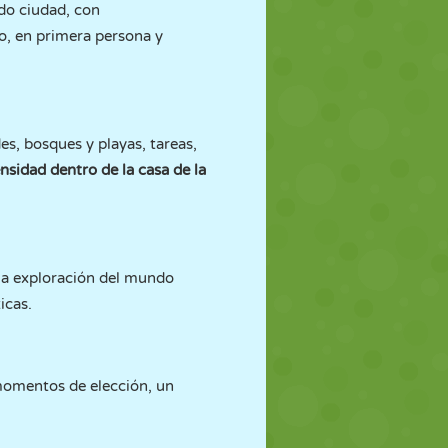
odo ciudad, con
o, en primera persona y
s, bosques y playas, tareas,
ensidad dentro de la casa de la
 y la exploración del mundo
icas.
 momentos de elección, un