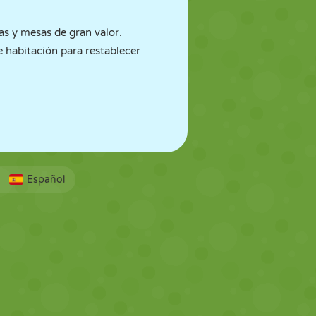
as y mesas de gran valor.
de habitación para restablecer
Español