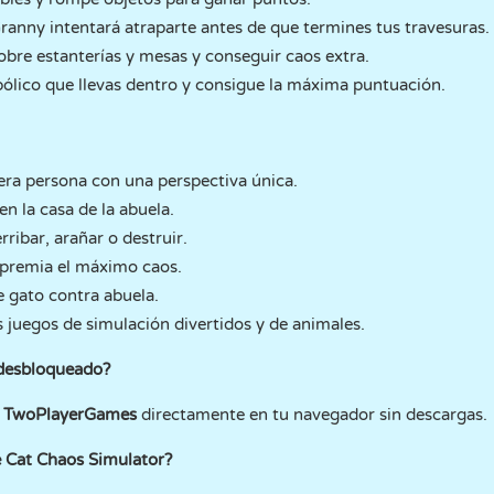
anny intentará atraparte antes de que termines tus travesuras.
sobre estanterías y mesas y conseguir caos extra.
abólico que llevas dentro y consigue la máxima puntuación.
era persona con una perspectiva única.
 la casa de la abuela.
rribar, arañar o destruir.
premia el máximo caos.
 gato contra abuela.
s juegos de simulación divertidos y de animales.
 desbloqueado?
n TwoPlayerGames
directamente en tu navegador sin descargas.
e Cat Chaos Simulator?