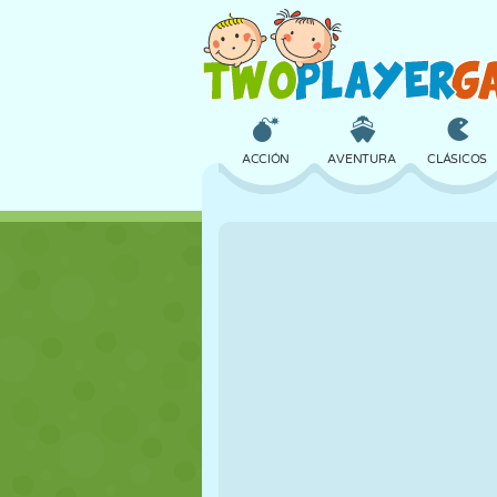
ACCIÓN
AVENTURA
CLÁSICOS
3D
AVIONES
ALIENS
CASTILLOS
AJEDREZ
LOCOS
CHICAS
GOLF
SALTOS