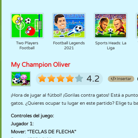
Two Players
Football Legends
Sports Heads: La
Football
2021
Liga
My Champion Oliver
4.2
Insertar
¡Hora de jugar al fútbol! ¡Gorilas contra gatos! Está a pun
gatos. ¿Quieres ocupar tu lugar en este partido? Elige tu
Controles del juego:
Jugador 1:
Mover: "TECLAS DE FLECHA"