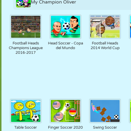
My Champion Oliver
Football Heads
Head Soccer - Copa
Football Heads
Champions League
del Mundo
2014 World Cup
2016-2017
Table Soccer
Finger Soccer 2020
Swing Soccer