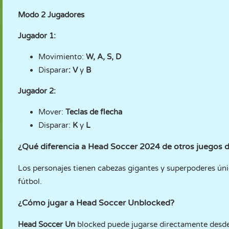
Modo 2 Jugadores
Jugador 1:
Movimiento:
W, A, S, D
Disparar
:
V
y
B
Jugador 2:
Mover:
Teclas de flecha
Disparar:
K
y
L
¿Qué diferencia a Head Soccer 2024 de otros juegos d
Los personajes tienen cabezas gigantes y superpoderes únic
fútbol.
¿Cómo jugar a Head Soccer Unblocked?
Head Soccer Un
blocked puede jugarse directamente desde 