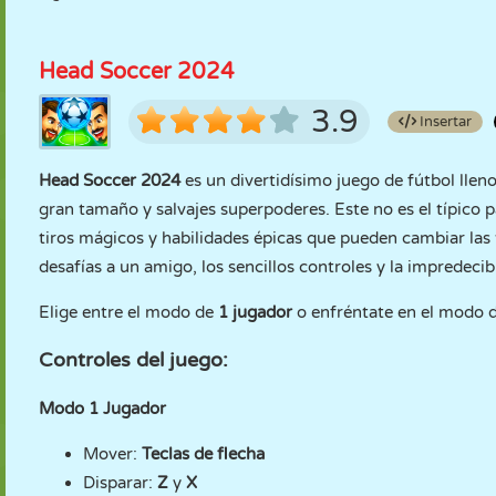
Head Soccer 2024
3.9
Insertar
Head Soccer 2024
es un divertidísimo juego de fútbol llen
gran tamaño y salvajes superpoderes. Este no es el típico p
tiros mágicos y habilidades épicas que pueden cambiar las t
desafías a un amigo, los sencillos controles y la impredec
Elige entre el modo de
1 jugador
o enfréntate en el modo 
Controles del juego:
Modo 1 Jugador
Mover:
Teclas de flecha
Disparar:
Z
y
X