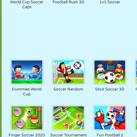
World Cup Soccer
Football Rush 3D
1v1 Soccer
Caps
Dummies World
Soccer Random
Stick Soccer 3D
Cup
Finger Soccer 2020
Soccer Tournament
Fun Football 2