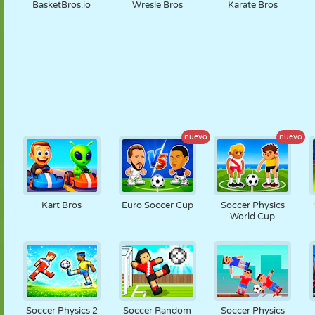
BasketBros.io
Wresle Bros
Karate Bros
nuevo
nuevo
Kart Bros
Euro Soccer Cup
Soccer Physics
World Cup
Soccer Physics 2
Soccer Random
Soccer Physics