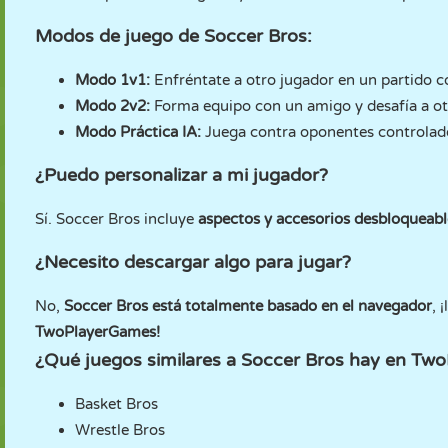
Modos de juego de Soccer Bros:
Modo 1v1:
Enfréntate a otro jugador en un partido c
Modo 2v2:
Forma equipo con un amigo y desafía a ot
Modo Práctica IA:
Juega contra oponentes controlado
¿Puedo personalizar a mi jugador?
Sí. Soccer Bros incluye
aspectos y accesorios desbloqueabl
¿Necesito descargar algo para jugar?
No,
Soccer Bros está totalmente basado en el navegador
, 
TwoPlayerGames!
¿Qué juegos similares a Soccer Bros hay en T
Basket Bros
Wrestle Bros