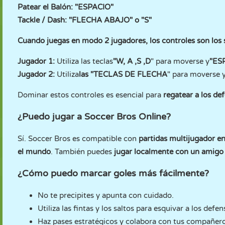
Patear el Balón: "ESPACIO"
Tackle / Dash: "FLECHA ABAJO" o "S"
Cuando juegas en modo 2 jugadores, los controles son los 
Jugador 1:
Utiliza las teclas
"W, A ,S ,D
" para moverse y
"ES
Jugador 2:
Utiliza
las "TECLAS DE FLECHA
" para moverse 
Dominar estos controles es esencial para
regatear a los de
¿Puedo jugar a Soccer Bros Online?
Sí. Soccer Bros es compatible con
partidas multijugador en
el mundo
. También puedes
jugar localmente con un amigo
¿Cómo puedo marcar goles más fácilmente?
No te precipites y apunta con cuidado.
Utiliza las fintas y los saltos para esquivar a los defen
Haz pases estratégicos y colabora con tus compañero