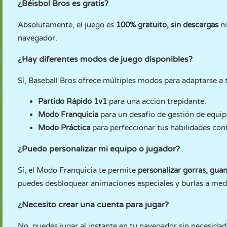
¿Béisbol Bros es gratis?
Absolutamente, el juego es
100% gratuito, sin descargas
n
navegador.
¿Hay diferentes modos de juego disponibles?
Sí, Baseball Bros ofrece múltiples modos para adaptarse a t
Partido Rápido 1v1
para una acción trepidante.
Modo Franquicia
para un desafío de gestión de equip
Modo Práctica
para perfeccionar tus habilidades con
¿Puedo personalizar mi equipo o jugador?
Sí, el Modo Franquicia te permite
personalizar gorras, gua
puedes desbloquear animaciones especiales y burlas a med
¿Necesito crear una cuenta para jugar?
No, puedes jugar al instante en tu navegador sin necesidad 