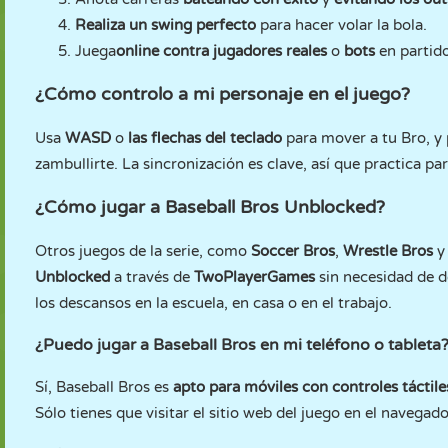
Realiza un swing perfecto
para hacer volar la bola.
Juega
online contra jugadores reales
o
bots
en partido
¿Cómo controlo a mi personaje en el juego?
Usa
WASD
o
las flechas del teclado
para mover a tu Bro, y 
zambullirte. La sincronización es clave, así que practica pa
¿Cómo jugar a Baseball Bros Unblocked?
Otros juegos de la serie, como
Soccer Bros
,
Wrestle Bros
y
Unblocked
a través de
TwoPlayerGames
sin necesidad de d
los descansos en la escuela, en casa o en el trabajo.
¿Puedo jugar a Baseball Bros en mi teléfono o tableta
Sí, Baseball Bros es
apto para móviles con controles táctil
Sólo tienes que visitar el sitio web del juego en el navegad