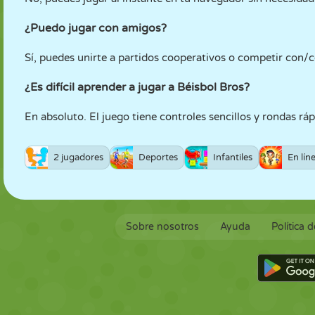
¿Puedo jugar con amigos?
Sí, puedes unirte a partidos cooperativos o competir con/c
¿Es difícil aprender a jugar a Béisbol Bros?
En absoluto. El juego tiene controles sencillos y rondas ráp
2 jugadores
Deportes
Infantiles
En lín
Sobre nosotros
Ayuda
Política 