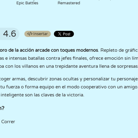
Epic Battles
Remastered
4.6
Insertar
oro de la acción arcade con toques modernos
. Repleto de gráfic
 e intensas batallas contra jefes finales, ofrece emoción sin lím
a con los villanos en una trepidante aventura llena de sorpresas
ger armas, descubrir zonas ocultas y personalizar tu personaje 
 tu fuerza o forma equipo en el modo cooperativo con un amigo.
nteligente son las claves de la victoria.
n?
Correr