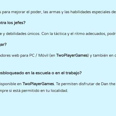
 para mejorar el poder, las armas y las habilidades especiales de
tra los jefes?
e y debilidades únicos. Con la táctica y el ritmo adecuados, podr
gar?
adores web para PC / Móvil (en
TwoPlayerGames
) y también en 
sbloqueado en la escuela o en el trabajo?
disponible en
TwoPlayerGames
. Te permiten disfrutar de Dan th
pre si está permitido en tu localidad.