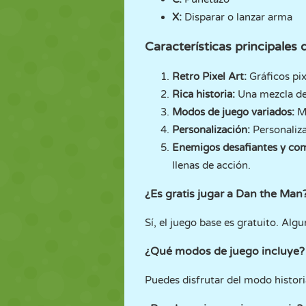
X:
Disparar o lanzar arma
Características principales
Retro Pixel Art:
Gráficos pix
Rica historia:
Una mezcla de 
Modos de juego variados:
Mo
Personalización:
Personaliza
Enemigos desafiantes y com
llenas de acción.
¿Es gratis jugar a Dan the Man
Sí, el juego base es gratuito. Alg
¿Qué modos de juego incluye?
Puedes disfrutar del modo histori