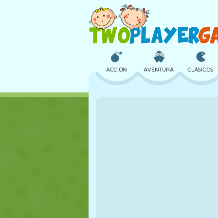
ACCIÓN
AVENTURA
CLÁSICOS
3D
AVIONES
ALIENS
CASTILLOS
AJEDREZ
LOCOS
CHICAS
GOLF
SALTOS