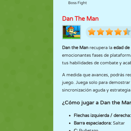
Boss Fight
Dan The Man
Dan the Man
recupera la
edad de 
emocionantes fases de plataformas
tus habilidades de combate y acab
A medida que avances, podrás reco
juego. Juega solo para demostrar
sincronización aguda y estrategia i
¿Cómo jugar a Dan the Ma
Flechas izquierda / derecha:
Barra espaciadora:
Saltar
C:
Puñetazo