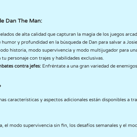
 de Dan The Man:
elados de alta calidad que capturan la magia de los juegos arcade
humor y profundidad en la búsqueda de Dan para salvar a Josie 
do historia, modo supervivencia y modo multijugador para una 
 tu personaje con trajes y habilidades exclusivas.
bates contra jefes:
Enfréntate a una gran variedad de enemigos y
?
unas características y aspectos adicionales están disponibles a t
a, el modo supervivencia sin fin, los desafíos semanales y el m