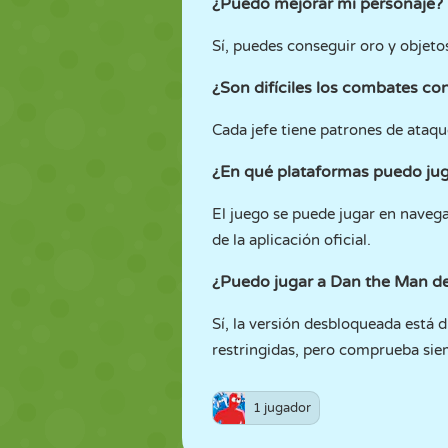
¿Puedo mejorar mi personaje?
Sí, puedes conseguir oro y objetos
¿Son difíciles los combates con
Cada jefe tiene patrones de ataqu
¿En qué plataformas puedo ju
El juego se puede jugar en naveg
de la aplicación oficial.
¿Puedo jugar a Dan the Man de
Sí, la versión desbloqueada está 
restringidas, pero comprueba siem
1 jugador