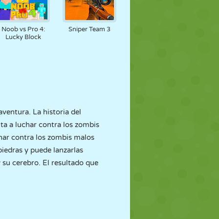
Noob vs Pro 4:
Sniper Team 3
Lucky Block
ventura. La historia del
ta a luchar contra los zombis
char contra los zombis malos
piedras y puede lanzarlas
 su cerebro. El resultado que