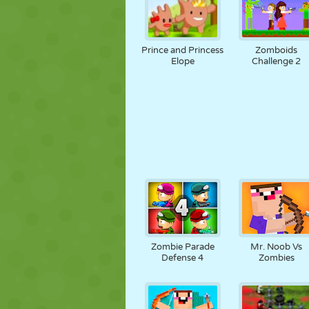
Prince and Princess
Zomboids
Elope
Challenge 2
Zombie Parade
Mr. Noob Vs
Defense 4
Zombies