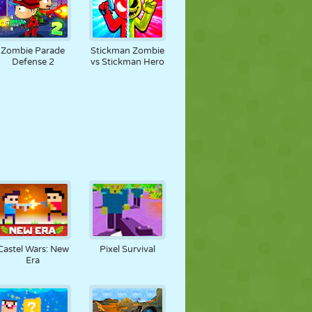
Zombie Parade
Stickman Zombie
Defense 2
vs Stickman Hero
Castel Wars: New
Pixel Survival
Era