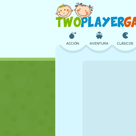
ACCIÓN
AVENTURA
CLÁSICOS
3D
AVIONES
ALIENS
CASTILLOS
AJEDREZ
LOCOS
CHICAS
GOLF
SALTOS