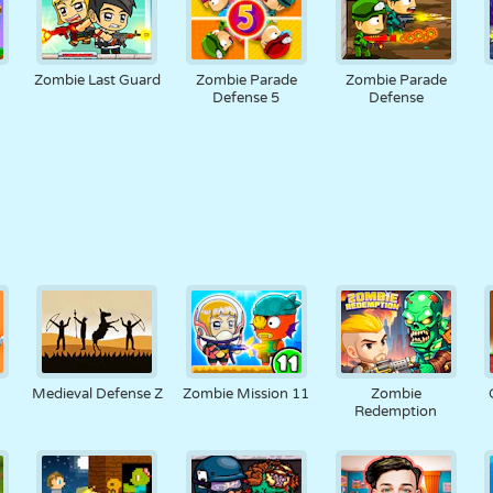
Zombie Last Guard
Zombie Parade
Zombie Parade
Defense 5
Defense
Medieval Defense Z
Zombie Mission 11
Zombie
Redemption