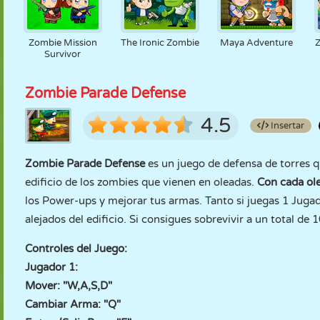
Zombie Mission
The Ironic Zombie
Maya Adventure
Survivor
Zombie Parade Defense
4.5
Insertar
Zombie Parade Defense
es un juego de defensa de torres 
edificio de los zombies que vienen en oleadas.
Con cada ole
los Power-ups y mejorar tus armas. Tanto si juegas 1 Juga
alejados del edificio. Si consigues sobrevivir a un total de 
Controles del Juego:
Jugador 1:
Mover: "W,A,S,D"
Cambiar Arma: "Q"