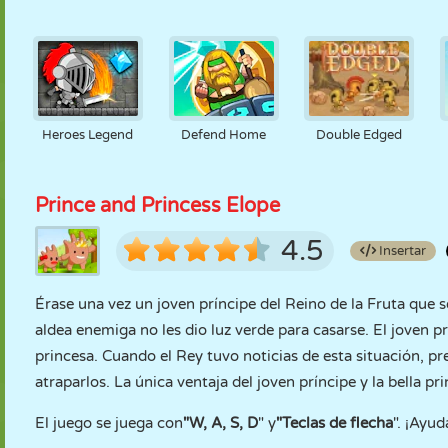
Heroes Legend
Defend Home
Double Edged
Prince and Princess Elope
4.5
Insertar
Érase una vez un joven príncipe del Reino de la Fruta que s
aldea enemiga no les dio luz verde para casarse. El joven pr
princesa. Cuando el Rey tuvo noticias de esta situación, 
atraparlos. La única ventaja del joven príncipe y la bella pr
El juego se juega con
"W, A, S, D
" y
"Teclas de flecha
". ¡Ayud