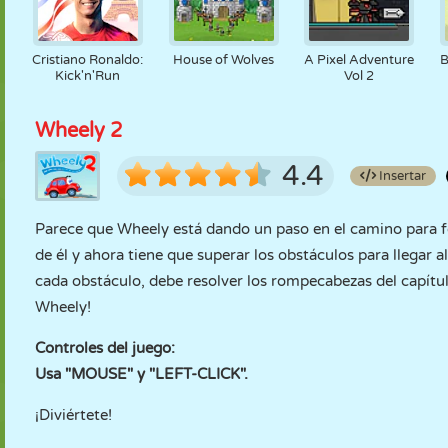
Cristiano Ronaldo:
House of Wolves
A Pixel Adventure
B
Kick'n'Run
Vol 2
Wheely 2
4.4
Insertar
Parece que Wheely está dando un paso en el camino para f
de él y ahora tiene que superar los obstáculos para llegar a
cada obstáculo, debe resolver los rompecabezas del capítul
Wheely!
Controles del juego:
Usa "MOUSE" y "LEFT-CLICK".
¡Diviértete!