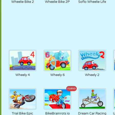
Wheelie Bike 2
Wheelie Bike 2P
Soflo Wheelie Life
Wheely 4
Wheely 6
Wheely 2
nuevo
Trial Bike Epic
BikeBrainrots io
Dream Car Racing
U