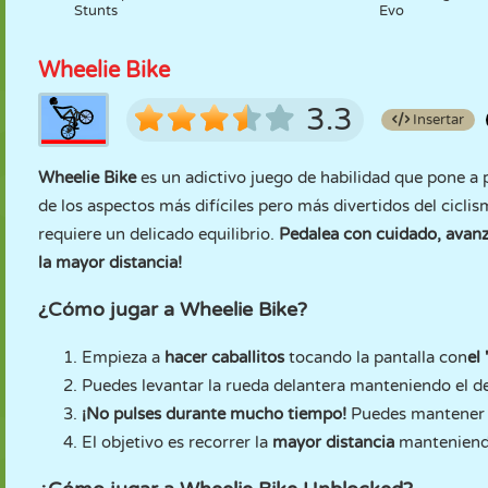
Stunts
Evo
Wheelie Bike
3.3
Insertar
Wheelie Bike
es un adictivo juego de habilidad que pone a
de los aspectos más difíciles pero más divertidos del cicli
requiere un delicado equilibrio.
Pedalea con cuidado, avanza
la mayor distancia!
¿Cómo jugar a Wheelie Bike?
Empieza a
hacer caballitos
tocando la pantalla con
el
Puedes levantar la rueda delantera manteniendo el ded
¡No pulses durante mucho tiempo!
Puedes mantener e
El objetivo es recorrer la
mayor distancia
manteniendo 