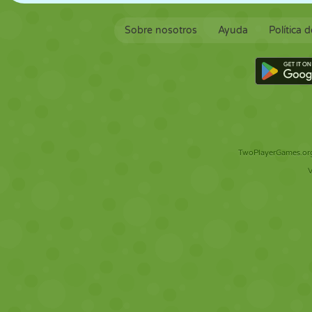
Sobre nosotros
Ayuda
Política 
TwoPlayerGames.org 
V