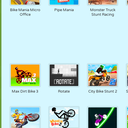
Bike Mania Micro
Pipe Mania
Monster Truck
Office
Stunt Racing
Max Dirt Bike 3
Rotate
City Bike Stunt 2
S