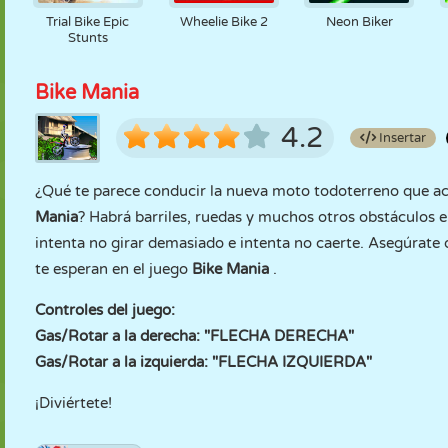
Trial Bike Epic
Wheelie Bike 2
Neon Biker
Stunts
Bike Mania
4.2
Insertar
¿Qué te parece conducir la nueva moto todoterreno que ac
Mania
? Habrá barriles, ruedas y muchos otros obstáculos e
intenta no girar demasiado e intenta no caerte. Asegúrate d
te esperan en el juego
Bike Mania
.
Controles del juego:
Gas/Rotar a la derecha: "FLECHA DERECHA"
Gas/Rotar a la izquierda: "FLECHA IZQUIERDA"
¡Diviértete!