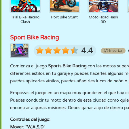
Trial Bike Racing
Port Bike Stunt
Moto Road Rash
Clash
3D
Sport Bike Racing
4.4
Insertar
Comienza el juego
Sports Bike Racing
con las motos superd
diferentes estilos en tu garaje y puedes hacerles algunas 
puedes aplicarles vinilos, puedes añadirles luces de neón o
Empiezas el juego en un mapa muy grande en el que hay ci
Puedes conducir tu moto dentro de esta ciudad como quier
encontrar algunas misiones. Debes ganar algo de dinero pa
Controles del juego:
Mover: "W,A,S,D"