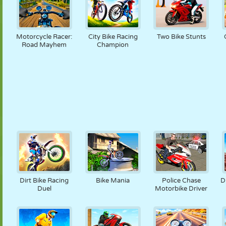
Motorcycle Racer:
City Bike Racing
Two Bike Stunts
Road Mayhem
Champion
Dirt Bike Racing
Bike Mania
Police Chase
D
Duel
Motorbike Driver