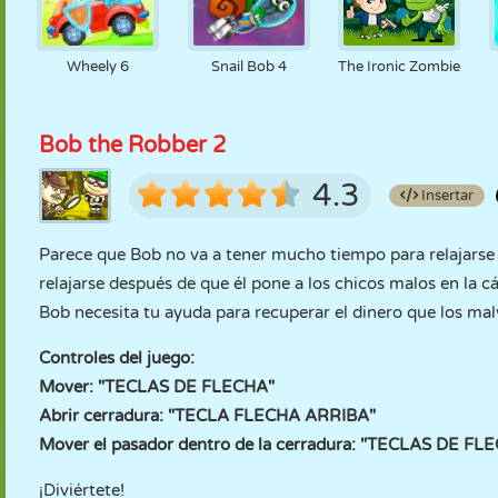
Wheely 6
Snail Bob 4
The Ironic Zombie
Bob the Robber 2
4.3
Insertar
Parece que Bob no va a tener mucho tiempo para relajarse 
relajarse después de que él pone a los chicos malos en la cá
Bob necesita tu ayuda para recuperar el dinero que los ma
Controles del juego:
Mover: "TECLAS DE FLECHA"
Abrir cerradura: "TECLA FLECHA ARRIBA"
Mover el pasador dentro de la cerradura: "TECLAS DE
¡Diviértete!