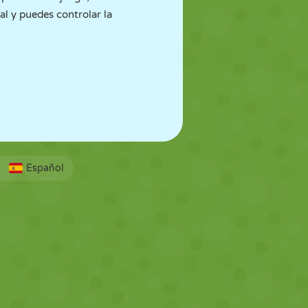
ual y puedes controlar la
Español