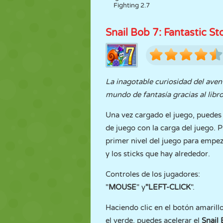
Fighting 2.7
Snail Bob 7: Fantastic St
La inagotable curiosidad del ave
mundo de fantasía gracias al lib
Una vez cargado el juego, puedes i
de juego con la carga del juego. 
primer nivel del juego para empeza
y los sticks que hay alrededor.
Controles de los jugadores:
"
MOUSE
" y
"LEFT-CLICK
".
Haciendo clic en el botón amarillo
el verde, puedes acelerar el
Snail