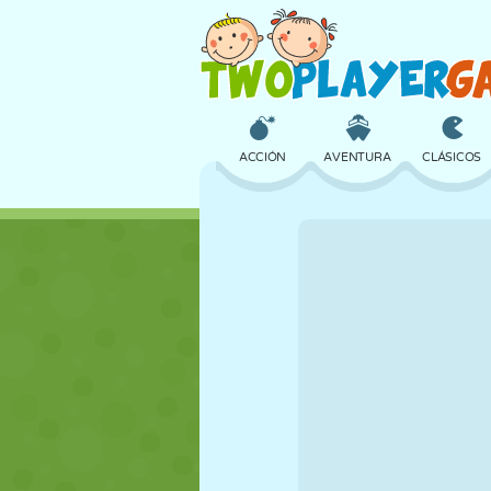
ACCIÓN
AVENTURA
CLÁSICOS
3D
AVIONES
ALIENS
CASTILLOS
AJEDREZ
LOCOS
CHICAS
GOLF
SALTOS