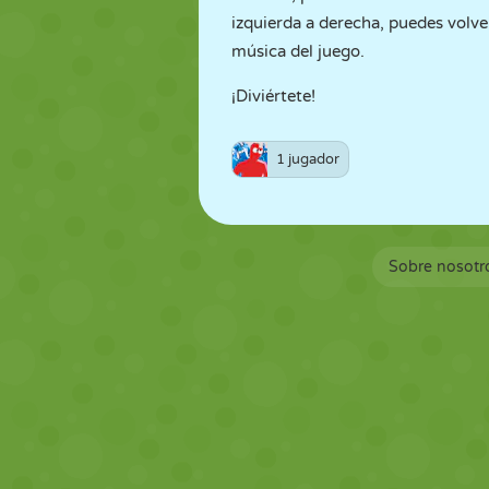
izquierda a derecha, puedes volver 
música del juego.
¡Diviértete!
1 jugador
Sobre nosotr