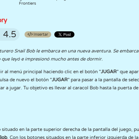
Frontiers
ory
4.5
Insertar
nturero Snail Bob le embarca en una nueva aventura. Se embarca
ro que leyó e impresionó mucho antes de dormir.
r al menú principal haciendo clic en el botón "
JUGAR
" que apar
Pulsa de nuevo el botón "
JUGAR
" para pasar a la pantalla de sele
r a jugar. Tu objetivo es llevar al caracol Bob hasta la puerta de
 situado en la parte superior derecha de la pantalla del juego, pu
 Bob
. Con los botones situados en la parte inferior izquierda de la