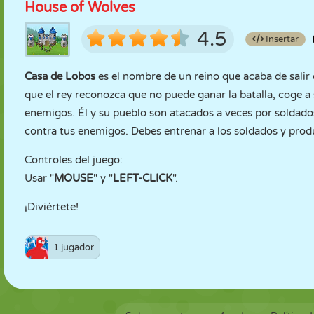
House of Wolves
4.5
Insertar
Casa de Lobos
es el nombre de un reino que acaba de salir 
que el rey reconozca que no puede ganar la batalla, coge a 
enemigos. Él y su pueblo son atacados a veces por soldados
contra tus enemigos. Debes entrenar a los soldados y prod
Controles del juego:
Usar "
MOUSE
" y "
LEFT-CLICK
".
¡Diviértete!
1 jugador