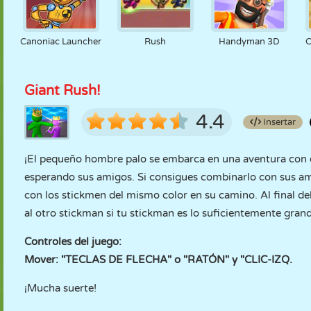
Canoniac Launcher
Rush
Handyman 3D
C
Giant Rush!
4.4
Insertar
¡El pequeño hombre palo se embarca en una aventura con 
esperando sus amigos. Si consigues combinarlo con sus am
con los stickmen del mismo color en su camino. Al final de
al otro stickman si tu stickman es lo suficientemente gran
Controles del juego:
Mover: "TECLAS DE FLECHA" o "RATÓN" y "CLIC-IZQ.
¡Mucha suerte!