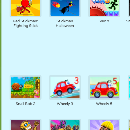
Red Stickman:
Stickman
Vex 8
S
Fighting Stick
Halloween
Snail Bob 2
Wheely 3
Wheely 5