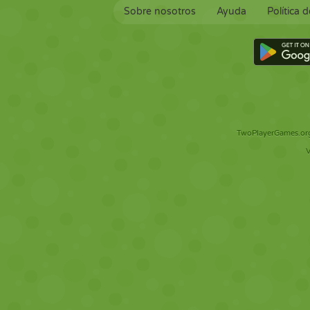
Sobre nosotros
Ayuda
Política 
TwoPlayerGames.org 
V