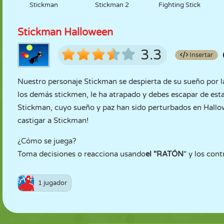
Stickman
Stickman 2
Fighting Stick
Stickman Halloween
3.3
Insertar
Nuestro personaje Stickman se despierta de su sueño por l
los demás stickmen, le ha atrapado y debes escapar de es
Stickman, cuyo sueño y paz han sido perturbados en Hallowe
castigar a Stickman!
¿Cómo se juega?
Toma decisiones o reacciona usando
el "RATÓN
" y los cont
1 jugador