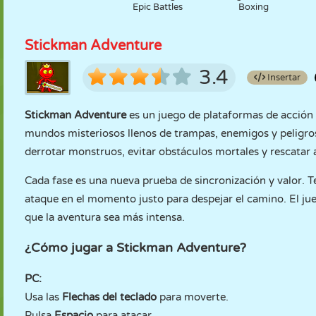
Epic Battles
Boxing
Stickman Adventure
3.4
Insertar
Stickman Adventure
es un juego de plataformas de acción 
mundos misteriosos llenos de trampas, enemigos y peligro
derrotar monstruos, evitar obstáculos mortales y rescatar
Cada fase es una nueva prueba de sincronización y valor. T
ataque en el momento justo para despejar el camino. El ju
que la aventura sea más intensa.
¿Cómo jugar a Stickman Adventure?
PC:
Usa las
Flechas del teclado
para moverte.
Pulsa
Espacio
para atacar.