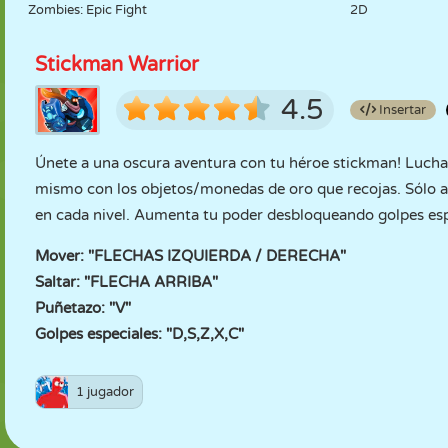
Zombies: Epic Fight
2D
Stickman Warrior
4.5
Insertar
Únete a una oscura aventura con tu héroe stickman! Lucha c
mismo con los objetos/monedas de oro que recojas. Sólo as
en cada nivel. Aumenta tu poder desbloqueando golpes esp
Mover: "FLECHAS IZQUIERDA / DERECHA"
Saltar: "FLECHA ARRIBA"
Puñetazo: "V"
Golpes especiales: "D,S,Z,X,C"
1 jugador