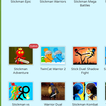
Stickman Epic
Stickman Warriors
Stickman Mega
Battles
nuevo
Stickman
TwinCat Warrior 2
Stick Duel: Shadow
S
Adventure
Fight
Stickman vs
Warrior Dual
Stickman Kombat