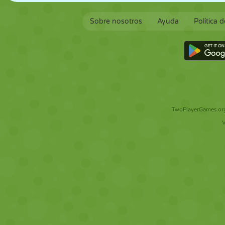
Sobre nosotros
Ayuda
Política 
TwoPlayerGames.org 
V