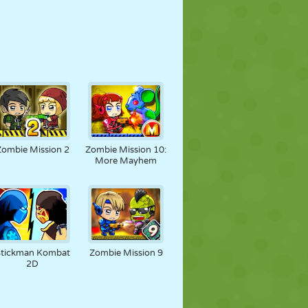
Zombie Mission 2
Zombie Mission 10:
More Mayhem
Stickman Kombat
Zombie Mission 9
2D