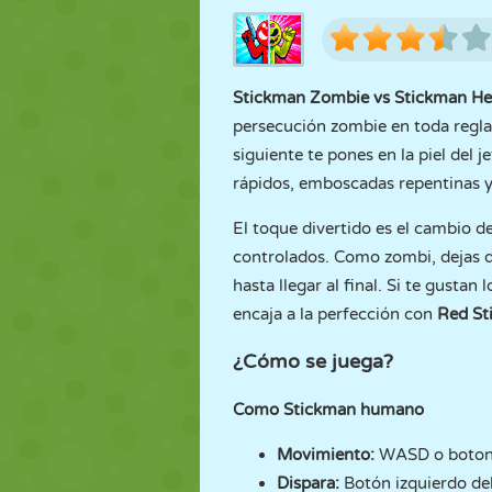
Stickman Zombie vs Stickman He
persecución zombie en toda regla.
siguiente te pones en la piel del 
rápidos, emboscadas repentinas y
El toque divertido es el cambio d
controlados. Como zombi, dejas de
hasta llegar al final. Si te gusta
encaja a la perfección con
Red St
¿Cómo se juega?
Como Stickman humano
Movimiento:
WASD o botones
Dispara:
Botón izquierdo del