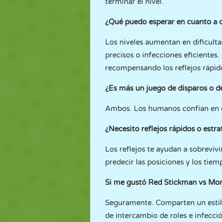
terminar el nivel.
¿Qué puedo esperar en cuanto a d
Los niveles aumentan en dificult
precisos o infecciones eficientes.
recompensando los reflejos rápidos
¿Es más un juego de disparos o 
Ambos. Los humanos confían en dis
¿Necesito reflejos rápidos o estra
Los reflejos te ayudan a sobreviv
predecir las posiciones y los tie
Si me gustó Red Stickman vs Mon
Seguramente. Comparten un estilo
de intercambio de roles e infecci