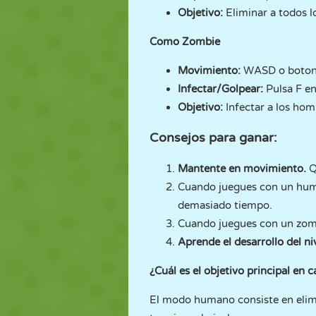
Objetivo:
Eliminar a todos lo
Como Zombie
Movimiento:
WASD o botones
Infectar/Golpear:
Pulsa F en
Objetivo:
Infectar a los hombr
Consejos para ganar:
Mantente en movimiento.
Q
Cuando juegues con un hu
demasiado tiempo.
Cuando juegues con un zom
Aprende el desarrollo del ni
¿Cuál es el objetivo principal en
El modo humano consiste en elimin