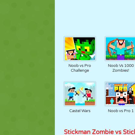
Noob vs Pro
Noob Vs 1000
Challenge
Zombies!
Castel Wars
Noob vs Pro 1
Stickman Zombie vs Sti