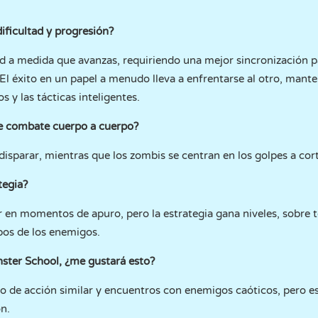
ificultad y progresión?
ad a medida que avanzas, requiriendo una mejor sincronización p
 El éxito en un papel a menudo lleva a enfrentarse al otro, mante
 y las tácticas inteligentes.
de combate cuerpo a cuerpo?
parar, mientras que los zombis se centran en los golpes a corta
tegia?
ir en momentos de apuro, pero la estrategia gana niveles, sobre
mpos de los enemigos.
ster School, ¿me gustará esto?
 de acción similar y encuentros con enemigos caóticos, pero e
ón.