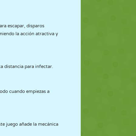
ara escapar, disparos
niendo la acción atractiva y
 distancia para infectar.
 todo cuando empiezas a
ste juego añade la mecánica