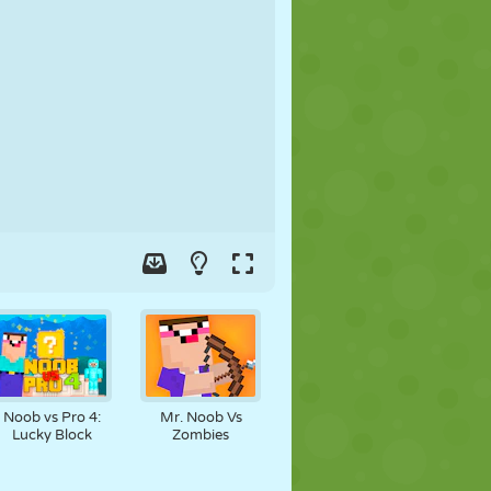
FÚTBOL
ESPACIALES
STICKMAN
GUERRA
LUCHA
ZOMBIES
Noob vs Pro 4:
Mr. Noob Vs
Lucky Block
Zombies