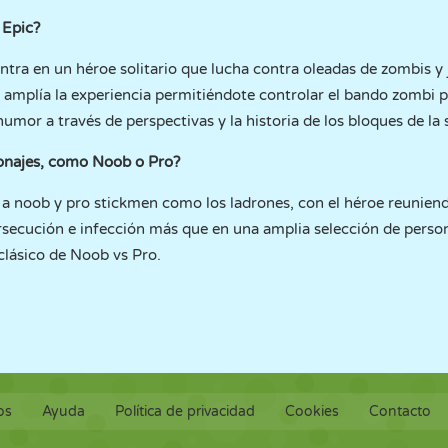
 Epic?
ntra en un héroe solitario que lucha contra oleadas de zombis y 
 amplía la experiencia permitiéndote controlar el bando zombi 
umor a través de perspectivas y la historia de los bloques de la 
sonajes, como Noob o Pro?
o a noob y pro stickmen como los ladrones, con el héroe reuniend
rsecución e infección más que en una amplia selección de person
 clásico de Noob vs Pro.
os
Ayuda
Política de privacidad
Cookies
Contacto