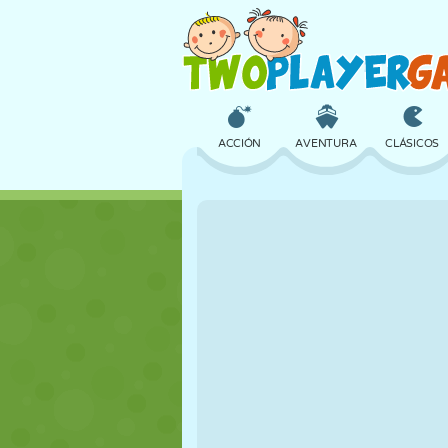
ACCIÓN
AVENTURA
CLÁSICOS
3D
AVIONES
ALIENS
CASTILLOS
AJEDREZ
LOCOS
CHICAS
GOLF
SALTOS