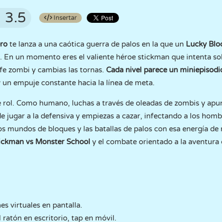
3.5
Insertar
ro
te lanza a una caótica guerra de palos en la que un
Lucky Blo
 En un momento eres el valiente héroe stickman que intenta sobre
jefe zombi y cambias las tornas.
Cada nivel parece un miniepisodi
 un empuje constante hacia la línea de meta.
e rol. Como humano, luchas a través de oleadas de zombis y apu
 jugar a la defensiva y empiezas a cazar, infectando a los hom
n los mundos de bloques y las batallas de palos con esa energía de
ickman vs Monster School
y el combate orientado a la aventura
 virtuales en pantalla.
 ratón en escritorio, tap en móvil.