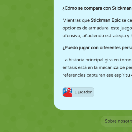
¿Cómo se compara con Stickman
Mientras que
Stickman Epic
se ce
opciones de armadura, este juego
ofensivo, añadiendo estrategia y h
¿Puedo jugar con diferentes per
La historia principal gira en torn
énfasis está en la mecánica de pe
referencias capturan ese espíritu
1 jugador
Sobre nosotr