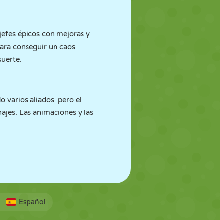
jefes épicos con mejoras y
para conseguir un caos
suerte.
o varios aliados, pero el
ajes. Las animaciones y las
Español