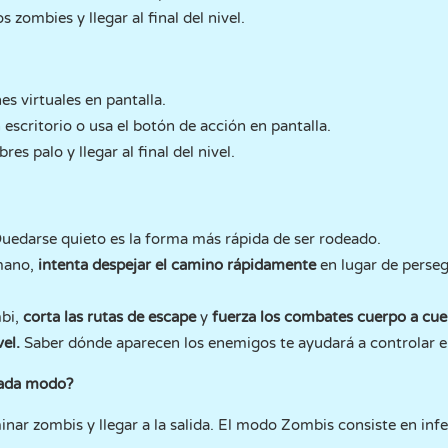
s zombies y llegar al final del nivel.
 virtuales en pantalla.
 escritorio o usa el botón de acción en pantalla.
es palo y llegar al final del nivel.
uedarse quieto es la forma más rápida de ser rodeado.
mano,
intenta despejar el camino rápidamente
en lugar de perseg
bi,
corta las rutas de escape
y
fuerza los combates cuerpo a cu
vel.
Saber dónde aparecen los enemigos te ayudará a controlar e
 cada modo?
ar zombis y llegar a la salida. El modo Zombis consiste en infe