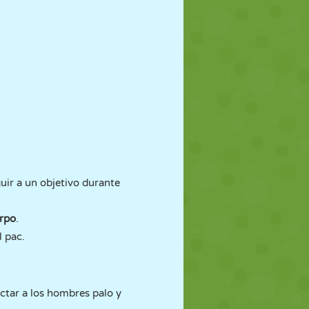
uir a un objetivo durante
erpo
.
l pac.
ctar a los hombres palo y