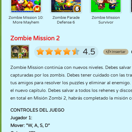
Zombie Mission 10:
Zombie Parade
Zombie Mission
More Mayhem
Defense 6
Survivor
Zombie Mission 2
4.5
Insertar
Zombie Mission continúa con nuevos niveles. Debes salvar 
capturadas por los zombis. Debes tener cuidado con las tr
tus amigos para resolver los puzzles y eliminar al enemig
el nuevo capítulo. Debes salvar a todos los rehenes y disco
en total en Misión Zombi 2, habrás completado la misión c
CONTROLES DEL JUEGO
Jugador 1:
Mover: "W, A, S, D"