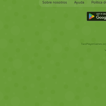
Sobre nosotros
Ayuda
Política 
TwoPlayerGames.org 
V