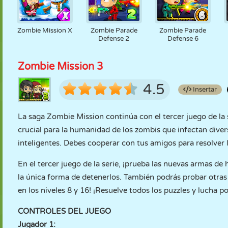
Zombie Mission X
Zombie Parade
Zombie Parade
Defense 2
Defense 6
Zombie Mission 3
4.5
Insertar
La saga Zombie Mission continúa con el tercer juego de la 
crucial para la humanidad de los zombis que infectan dive
inteligentes. Debes cooperar con tus amigos para resolver l
En el tercer juego de la serie, ¡prueba las nuevas armas de
la única forma de detenerlos. También podrás probar otra
en los niveles 8 y 16! ¡Resuelve todos los puzzles y lucha p
CONTROLES DEL JUEGO
Jugador 1: