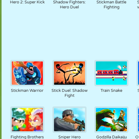
Hero 2: Super Kick
Shadow Fighters:
Stickman Battle
Hero Duel
Fighting
Stickman Warrior
Stick Duel: Shadow
Train Snake
Fight
Fighting Brothers
Sniper Hero
Godzilla Daikaiju
O