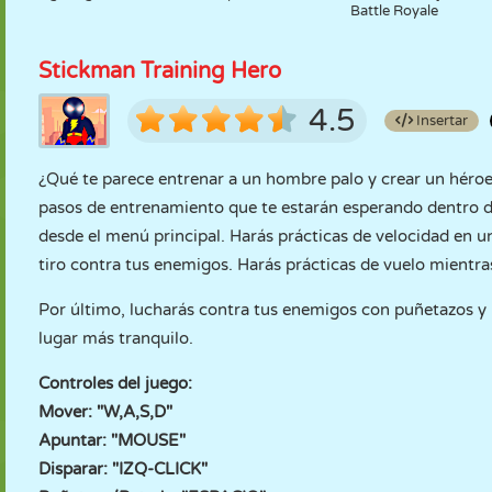
Battle Royale
Stickman Training Hero
4.5
Insertar
¿Qué te parece entrenar a un hombre palo y crear un héroe 
pasos de entrenamiento que te estarán esperando dentro d
desde el menú principal. Harás prácticas de velocidad en 
tiro contra tus enemigos. Harás prácticas de vuelo mientra
Por último, lucharás contra tus enemigos con puñetazos y p
lugar más tranquilo.
Controles del juego:
Mover: "W,A,S,D"
Apuntar: "MOUSE"
Disparar: "IZQ-CLICK"