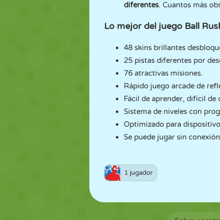
diferentes
. Cuantos más obs
Lo mejor del juego Ball Rus
48 skins brillantes desbloqu
25 pistas diferentes por des
76 atractivas misiones.
Rápido juego arcade de refl
Fácil de aprender, difícil de
Sistema de niveles con progr
Optimizado para dispositiv
Se puede jugar sin conexión
1 jugador