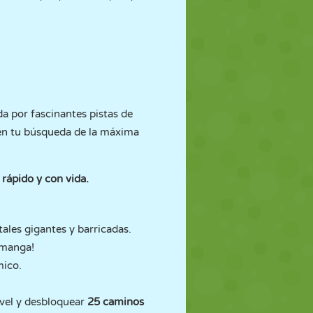
a por fascinantes pistas de
 en tu búsqueda de la máxima
 rápido y con vida.
ales gigantes y barricadas.
 manga!
mico.
ivel y desbloquear
25 caminos