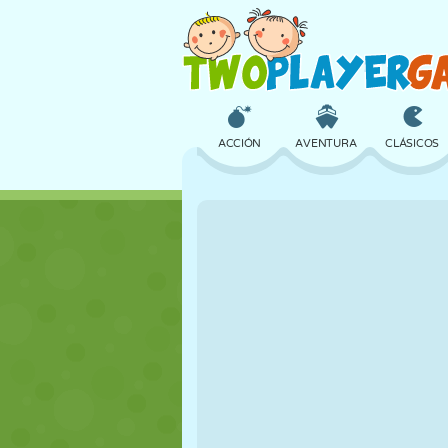
ACCIÓN
AVENTURA
CLÁSICOS
3D
AVIONES
ALIENS
CASTILLOS
AJEDREZ
LOCOS
CHICAS
GOLF
SALTOS