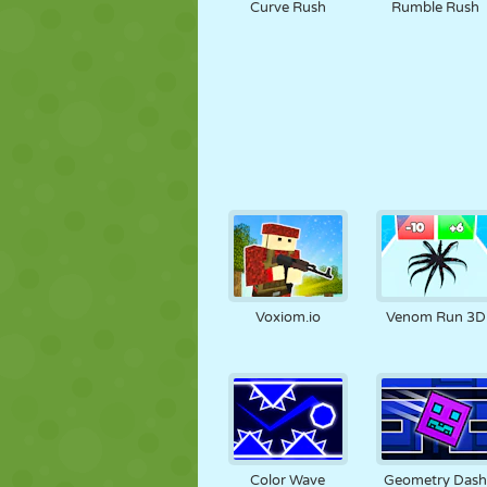
Curve Rush
Rumble Rush
Voxiom.io
Venom Run 3D
Color Wave
Geometry Das