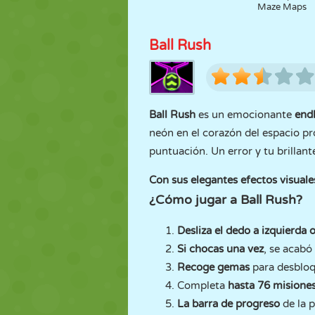
Maze Maps
Ball Rush
Ball Rush
es un emocionante
end
neón en el corazón del espacio p
puntuación. Un error y tu brillan
Con sus elegantes efectos visuales
¿Cómo jugar a Ball Rush?
Desliza el dedo a izquierda 
Si chocas una vez
, se acabó
Recoge gemas
para desblo
Completa
hasta 76 misione
La barra de progreso
de la p