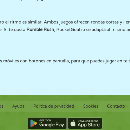
ro el ritmo es similar. Ambos juegos ofrecen rondas cortas y llen
. Si te gusta
Rumble Rush
, RocketGoal.io se adapta al mismo 
s móviles con botones en pantalla, para que puedas jugar en telé
os
Ayuda
Política de privacidad
Cookies
Contacto