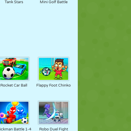
Tank Stars
Mini Golf Battle
Rocket Car Ball
Flappy Foot Chinko
ickman Battle 1-4
Robo Duel Fight