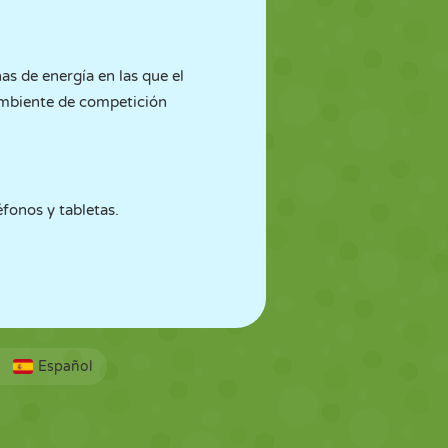
as de energía en las que el
ambiente de competición
fonos y tabletas.
Español