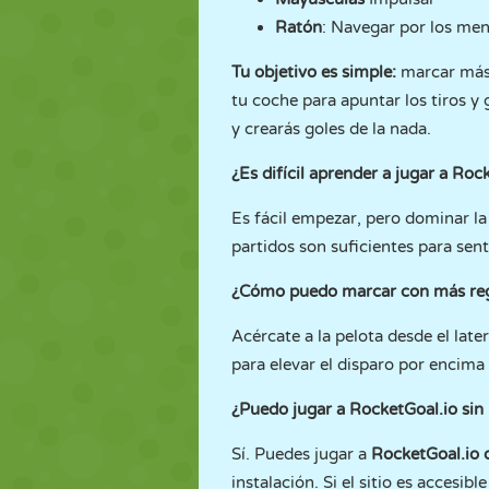
Ratón
: Navegar por los me
Tu objetivo es simple:
marcar más 
tu coche para apuntar los tiros y
y crearás goles de la nada.
¿Es difícil aprender a jugar a Roc
Es fácil empezar, pero dominar la 
partidos son suficientes para senti
¿Cómo puedo marcar con más reg
Acércate a la pelota desde el late
para elevar el disparo por encima 
¿Puedo jugar a RocketGoal.io si
Sí. Puedes jugar a
RocketGoal.io
instalación. Si el sitio es accesibl