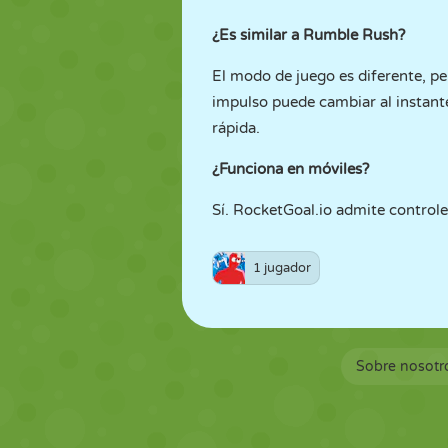
¿Es similar a Rumble Rush?
El modo de juego es diferente, pe
impulso puede cambiar al instante
rápida.
¿Funciona en móviles?
Sí. RocketGoal.io admite controle
1 jugador
Sobre nosotr