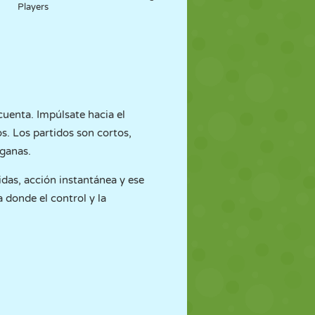
Players
cuenta. Impúlsate hacia el
os. Los partidos son cortos,
 ganas.
idas, acción instantánea y ese
 donde el control y la