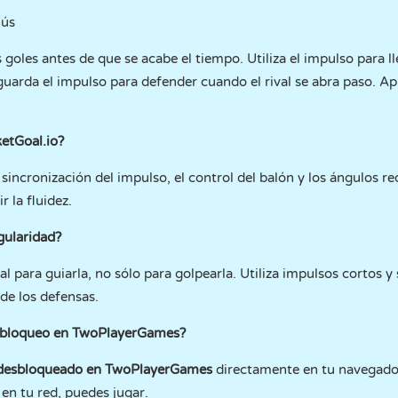
nús
goles antes de que se acabe el tiempo. Utiliza el impulso para ll
 guarda el impulso para defender cuando el rival se abra paso. Ap
ketGoal.io?
sincronización del impulso, el control del balón y los ángulos re
r la fluidez.
ularidad?
ral para guiarla, no sólo para golpearla. Utiliza impulsos cortos 
de los defensas.
n bloqueo en TwoPlayerGames?
 desbloqueado en TwoPlayerGames
directamente en tu navegador
e en tu red, puedes jugar.