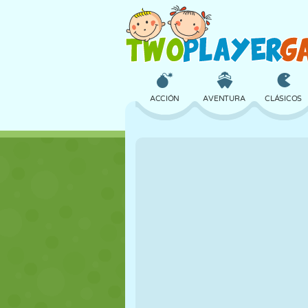
ACCIÓN
AVENTURA
CLÁSICOS
3D
AVIONES
ALIENS
CASTILLOS
AJEDREZ
LOCOS
CHICAS
GOLF
SALTOS