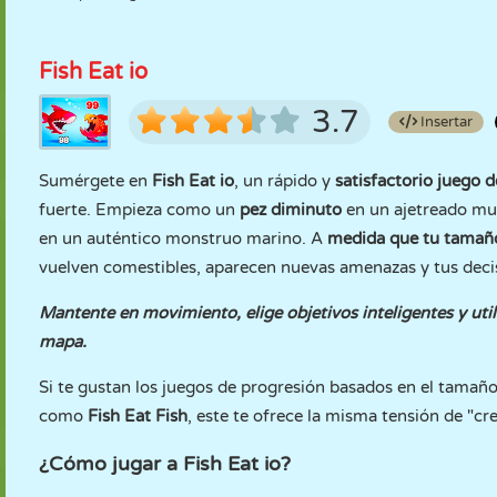
Fish Eat io
3.7
Insertar
Sumérgete en
Fish Eat io
, un rápido y
satisfactorio juego 
fuerte. Empieza como un
pez diminuto
en un ajetreado m
en un auténtico monstruo marino. A
medida que tu tamaño
vuelven comestibles, aparecen nuevas amenazas y tus dec
Mantente en movimiento, elige objetivos inteligentes y ut
mapa.
Si te gustan los juegos de progresión basados en el tama
como
Fish Eat Fish
, este te ofrece la misma tensión de "c
¿Cómo jugar a Fish Eat io?