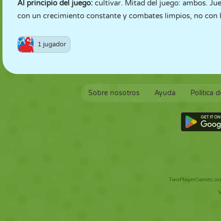
Al principio del juego:
cultivar. Mitad del juego: ambos. Jue
con un crecimiento constante y combates limpios, no con 
1 jugador
Sobre nosotros
Ayuda
Política 
TwoPlayerGames.org 
V