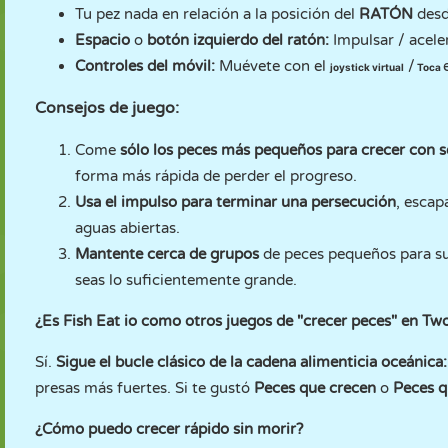
Tu pez nada en relación a la posición del
RATÓN
desde
Espacio
o
botón izquierdo del ratón:
Impulsar / acele
Controles del móvil:
Muévete con el
/
joystick virtual
Toca
Consejos de juego:
Come
sólo los peces más pequeños para crecer con 
forma más rápida de perder el progreso.
Usa el impulso para terminar una persecución
, escap
aguas abiertas.
Mantente cerca de grupos
de peces pequeños para su
seas lo suficientemente grande.
¿Es Fish Eat io como otros juegos de "crecer peces" en T
Sí.
Sigue el bucle clásico de la cadena alimenticia oceánica:
presas más fuertes. Si te gustó
Peces que crecen
o
Peces 
¿Cómo puedo crecer rápido sin morir?