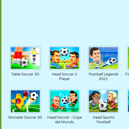
Table Soccer 3D
Head Soccer 2
Football Legends
F
Player
2021
Monster Soccer 3D
Head Soccer - Copa
Head Sports
del Mundo
Football