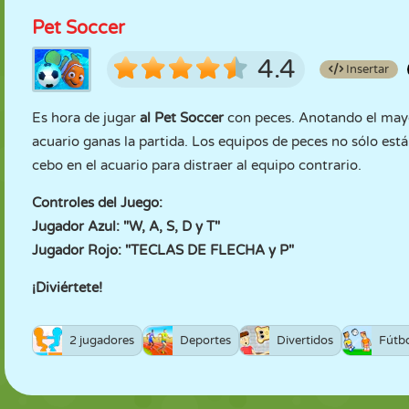
Pet Soccer
4.4
Insertar
Es hora de jugar
al Pet Soccer
con peces. Anotando el mayo
acuario ganas la partida. Los equipos de peces no sólo está
cebo en el acuario para distraer al equipo contrario.
Controles del Juego:
Jugador Azul: "W, A, S, D y T"
Jugador Rojo: "TECLAS DE FLECHA y P"
¡Diviértete!
2 jugadores
Deportes
Divertidos
Fútb