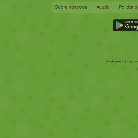
Sobre nosotros
Ayuda
Política 
TwoPlayerGames.org 
V