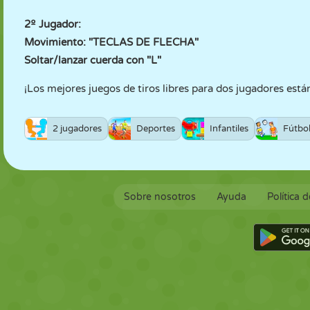
2º Jugador:
Movimiento: "TECLAS DE FLECHA"
Soltar/lanzar cuerda con "L"
¡Los mejores juegos de tiros libres para dos jugadores está
2 jugadores
Deportes
Infantiles
Fútbo
Sobre nosotros
Ayuda
Política 